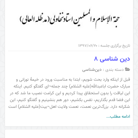
تاریخ برگزاری جلسه : ۱۳۹۷/۰۶/۲۰
دین شناسی 8
دسته بندی :
دین‌شناسی
قبل از اینکه وارد بحث شویم، ابتدا به مناسبت ورود در خیمۀ نورانی و
مبارک حضرت اباعبدالله(عليه السّلام) چند جمله¬ای گفتگو کنیم. اینکه
این لیاقت را بدون استحقاق پیدا کردیم و این کرامت نصیب ما شد که در
این فضا قدم بگذاریم، نفس بکشیم، دور هم بنشینیم و گفتگو کنیم، این
شکرانه دارد. بزرگ‌ترین نعمت، نعمت ولایت اهل¬بیت(عليه السّلام) است
ادامه مطلب...