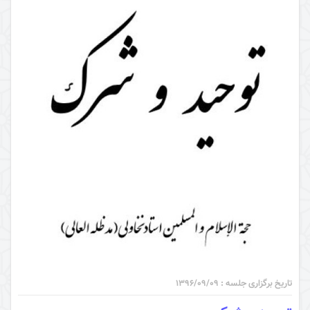
تاریخ برگزاری جلسه : ۱۳۹۶/۰۹/۰۹