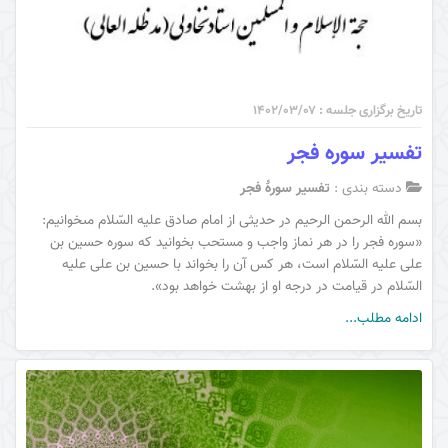
تاریخ برگزاری جلسه : ۱۴۰۲/۰۳/۰۷
تفسیر سوره فجر
دسته بندی :
تفسیر سورۀ فجر
بسم الله الرحمن الرحیم در حديثى از امام صادق عليه السّلام مى‏خوانيم:
«سوره فجر را در هر نماز واجب و مستحب بخوانيد كه سوره حسين بن
على عليه السّلام است، هر كس آن را بخواند با حسين بن على عليه
السّلام در قيامت در درجه او از بهشت خواهد بود».
ادامه مطلب...