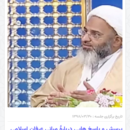
تاریخ برگزاری جلسه : ۱۳۹۸/۰۳/۳۰
پرسش و پاسخ هایی دربارۀ مبانی عرفان اسلامی