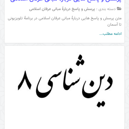
دسته بندی :
پرسش و پاسخ دربارۀ مبانی عرفان اسلامی
متن پرسش و پاسخ هایی دربارۀ مبانی عرفان اسلامی در برنامۀ تلویزیونی
تا آسمان
ادامه مطلب...