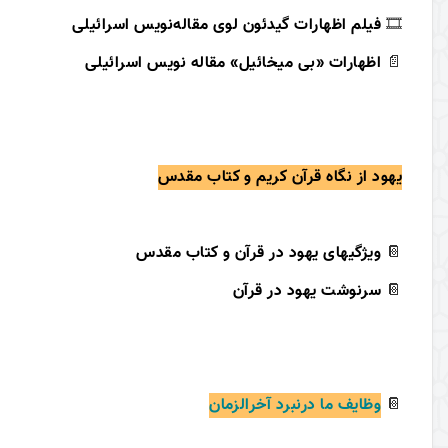
🎞
فیلم اظهارات گیدئون لوی مقاله‌نویس اسرائیلی
📄
اظهارات «بی میخائیل» مقاله نویس اسرائیلی
یهود از نگاه قرآن کریم
و کتاب مقدس
📔
ویژگیهای یهود در قرآن و کتاب مقدس
📔
سرنوشت یهود در قرآن
📔
وظایف ما درنبرد آخرالزمان