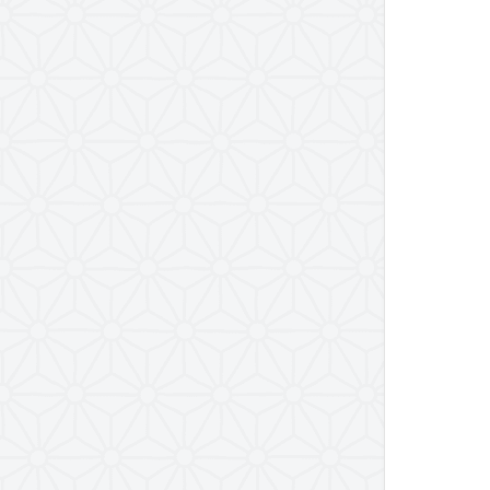
تفسیر آیۀ وسیله
تفسیر آیۀ تطهیر
تفسیر آیۀ «بسم الله الرحمن
الرحیم»
قرآن شناسی
قرآن محوری در تدوین و تحصیل
علوم اسلامی
اعجاز قرآن
حق تلاوت (کتاب)
نگرشی دیگر به قرآن
فلسفه احکام
فلسفۀ حجاب
الگوی دعوت به حجاب در
قرآن و سنت