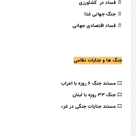
📄
فساد در کشاورزی
📄
جنگ جهانی غذا
📄
فساد اقتصادی جهانی
جنگ ها و جنایات نظامی
🎞
مستند جنگ 6 روزه با اعراب
🎞
جنگ 33 روزه با لبنان
🎞
مستند جنایات جنگی در غز
ه