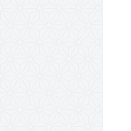
امر به معروف و نهی از منکر
دین شناسی
دین‌شناسی
مبدأ شناسی
خداوند در آینه عقل و عشق (کتاب)
نگرشی دیگر به بلاها
توحید و شرک
اخلاق و عرفان قرآنی
تزکیه و تهذیب در تحصیل علوم اسلامی
دعا
اخلاق اسلامی
پرسش و پاسخ دربارۀ مبانی عرفان
اسلامی