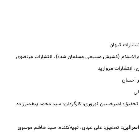
نتشارات کیهان
رالاسلام (کشیش مسیحی مسلمان شده)، انتشارات مرتضوی
ن، انتشارات مروارید
ر احسان
لی
تحقیق: امیرحسین نوروزی، کارگردان: سید محمد پیغمبرزاده
» تحقیق: علی عبدی، تهیه‌کننده: سید هاشم موسوی