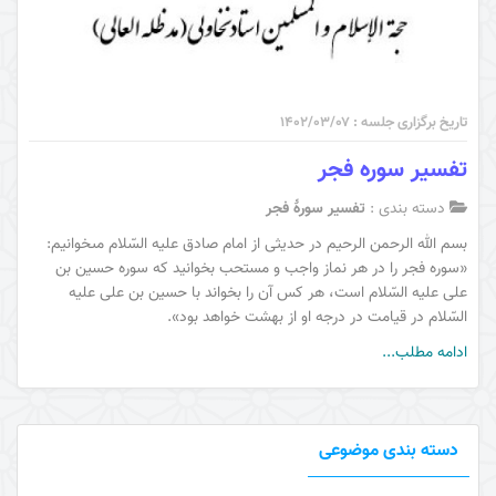
تاریخ برگزاری جلسه : ۱۴۰۲/۰۳/۰۷
تفسیر سوره فجر
دسته بندی :
تفسیر سورۀ فجر
بسم الله الرحمن الرحیم در حديثى از امام صادق عليه السّلام مى‏خوانيم:
«سوره فجر را در هر نماز واجب و مستحب بخوانيد كه سوره حسين بن
على عليه السّلام است، هر كس آن را بخواند با حسين بن على عليه
السّلام در قيامت در درجه او از بهشت خواهد بود».
ادامه مطلب...
دسته بندی موضوعی