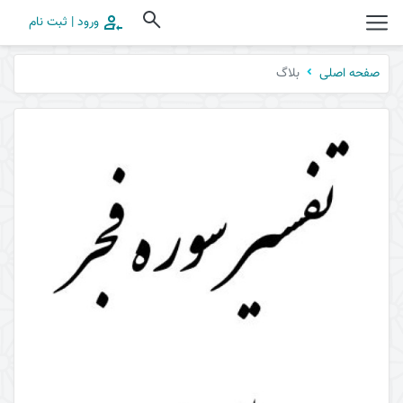
ورود | ثبت نام
بلاگ
صفحه اصلی