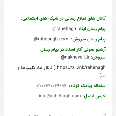
کانال های اطلاع رسانی در شبکه های اجتماعی:
پیام رسان ایتا:
rahehagh@
پیام رسان سروش:
rahehagh.com@
آرشیو صوتی آثار استاد در پیام رسان
سروش:
nakhavali_ir@
https://zil.ink/rahehagh ( کانال ها، کلیپ‌ها و
...)
سامانه پیامک کوتاه:
3000690069696
آدرس ایمیل:
info@rahehagh.com