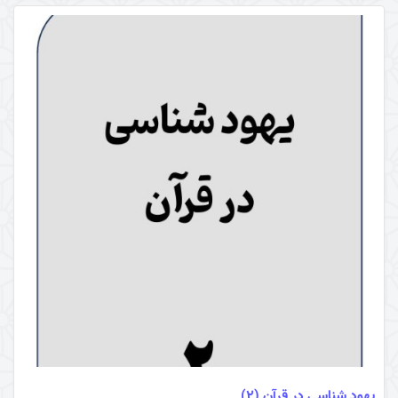
یهود شناسی در قرآن (2)