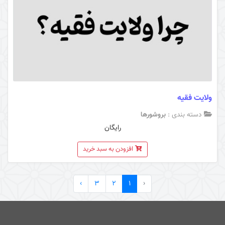
ولایت فقیه
دسته بندی :
بروشورها
رایگان
افزودن به سبد خرید
›
3
2
1
‹