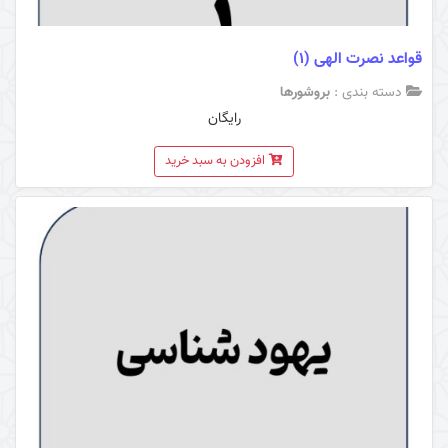
قواعد نصرت الهی (1)
دسته بندی :
بروشورها
رایگان
افزودن به سبد خرید