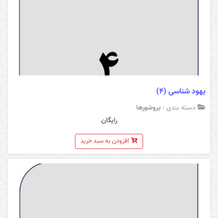
یهود شناسی (4)
دسته بندی :
بروشورها
رایگان
افزودن به سبد خرید