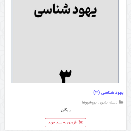
یهود شناسی (3)
دسته بندی :
بروشورها
رایگان
افزودن به سبد خرید