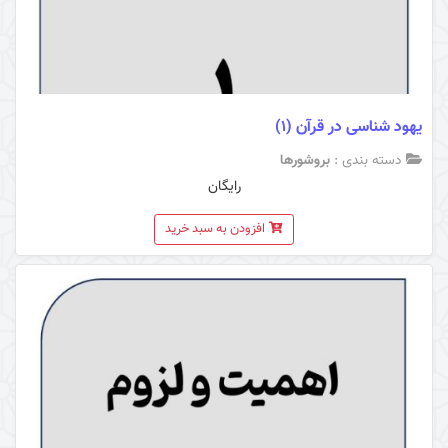
یهود شناسی در قرآن (1)
دسته بندی :
بروشورها
رایگان
افزودن به سبد خرید