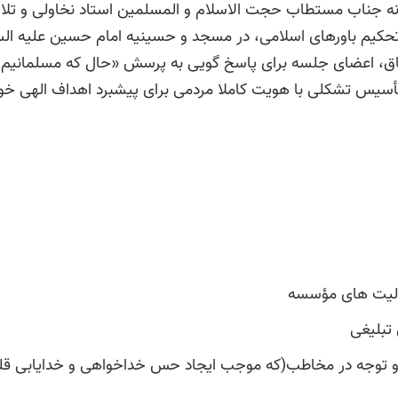
انشمند فرزانه جناب مستطاب حجت الاسلام و المسلمین استاد نخاولی و
 تحکیم باورهای اسلامی، در مسجد و حسینیه امام حسین علیه ا
، اعضای جلسه برای پاسخ گویی به پرسش «حال که مسلمانیم، چه
سیس تشکلی با هویت کاملا مردمی برای پیشبرد اهداف الهی خوی
ر و توجه در مخاطب(که موجب ایجاد حس خداخواهی و خدایابی قل