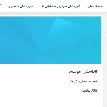
صفحه اصلی
فایل های صوتی و سخنرانی ها
کلیپ های تصویری
آ
#داستان_موسسه
#موسسه_راه‌_حق
#تاریخچه