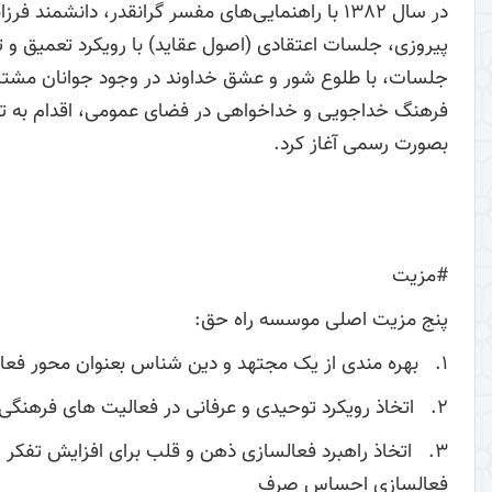
در سال 1382 با راهنمایی­‌های مفسر گرانقدر، د
پیروزی، جلسات اعتقادی (اصول عقاید) با رویکرد تعمیق و
جلسات، با طلوع شور و عشق خداوند در وجود جوانان مشتاق
فرهنگ خداجویی و خداخواهی در فضای عمومی، اقدام به تأ
بصورت رسمی آغاز کرد.
#مزیت
پنج مزیت اصلی موسسه راه حق:
1. بهره مندی از یک مجتهد و دین شناس بعنوان محور فعالیت های مؤسسه
2. اتخاذ رویکرد توحیدی و عرفانی در فعالیت های فرهنگی تبلیغی
3. اتخاذ راهبرد فعالسازی ذهن و قلب برای افزایش تفک
فعالسازی احساسِ صرف