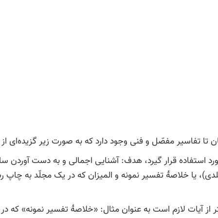
تا تفاسیر مفصّل و فنی وجود دارد که به صورت زیر گزیده‌ای از آ
ستفاده قرار گیرد، هدف: آشنایی اجمالی و به دست آوردن ساختار ق
لدی)، یا خلاصۀ تفسیر نمونه و المیزان که در یک مجلّد به چاپ 
ری بیشتر از آیات لازم است به عنوان مثال: «خلاصۀ تفسیر نمونه» که