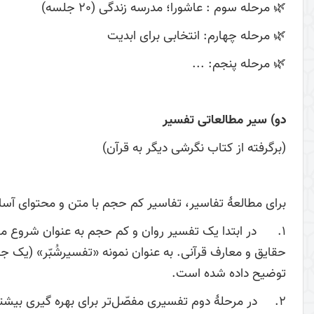
🌿 مرحله سوم : عاشورا؛ مدرسه زندگی (20 جلسه)
🌿 مرحله چهارم: انتخابی برای ابدیت
🌿 مرحله پنجم: ...
دو) سیر مطالعاتی تفسیر
(برگرفته از کتاب نگرشی دیگر به قرآن)
برای مطالعۀ تفاسیر، تفاسیر کم حجم با متن و محتوای آسان 
1. در ابتدا یک تفسیر روان و کم حجم به عنوان شروع مورد ا
حقایق و معارف قرآنی. به عنوان نمونه «تفسیرشُبّر» (یک ج
توضیح داده شده است.
2. در مرحلۀ دوم تفسیری مفصّل‌‌‌‌‌‌‌‌‌‌‌‌‌تر برای بهره گی