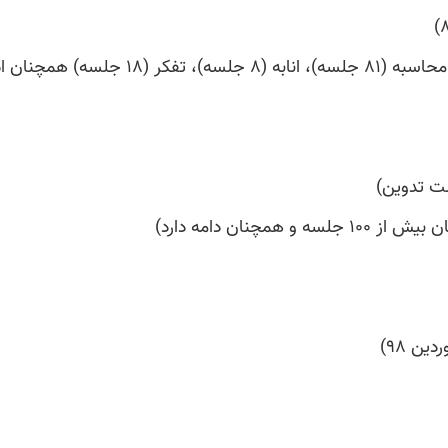
ست تدوین)
نان دامه دارد)