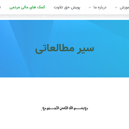
موزش
درباره ما
پویش حق تلاوت
کمک های مالی مردمی
ت
سیر مطالعاتی
✨﷽✨
ـ