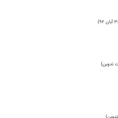
 تدوین)
تدوین)