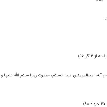

 پیامبر اکرم صلی الله علیه و آله، امیرالمومنین علیه السلام، 