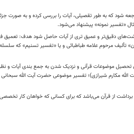
ود که به طور تقصیلی، آیات را بررسی کرده و به صورت جزئی و گس
ثال «تفسیر نمونه» پیشنهاد می‌شود.
برداشت‌‌‌‌‌های دقیق‌‌‌‌‌‌‌‌‌‌‌‌‌تر و عمیق تری از آیات حاصل شود هدف
ان» تألیف مرحوم علامه طباطبائی و یا «تفسیر تسنیم» که سلسل
 تحصیل موضوعات قرآنی و نزدیک شدن به جمع بندی آیات و نظرا
یت الله مکارم شیرازی)؛ تفسیر موضوعی حضرت آیت الله سبحانی
رداشت از قرآن می‌باشد که برای کسانی که خواهان کار تخصصی 