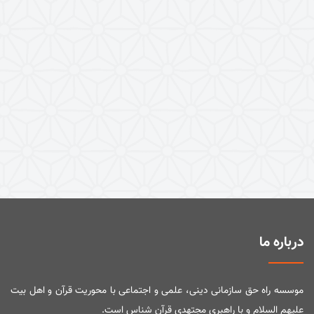
درباره ما
موسسه راه حق سازمانی دینی، علمی و اجتماعی با محوریت قرآن و اهل بیت
علیهم السلام و با راهبری مجتهدی قرآن شناس است.