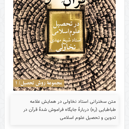
متن سخنرانی استاد نخاولی در همایش علامه
طباطبایی (ره) دربارۀ جایگاه فراموش شدۀ قرآن در
تدوین و تحصیل علوم اسلامی