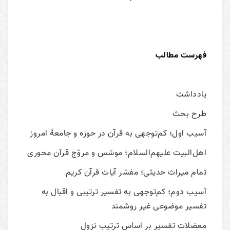
فهرست مطالب
یادداشت
طرح بحث
آسیب اول؛ کم‌توجهی به قرآن در حوزه و جامعۀ امروز
اهل‌البیت علیهم‌السلام؛ موسّس و مروّج قرآن محوری
تمام میراث حدیثی؛ مفسّر آیات قرآن کریم‌
آسیب دوم؛ کم‌توجهی به تفسیر ترتیبی و اقبال به
تفسیر موضوعی غیر روشمند
معضلات تفسیر بر اساس ترتیب نزول