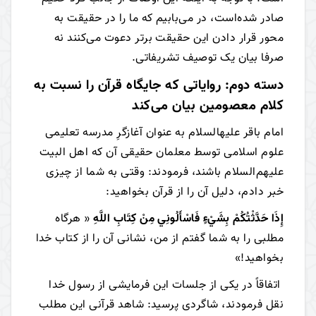
صادر شده‌است، در می‌بابیم که ما را در حقیقت به
محور قرار دادن این حقیقت برتر دعوت می‌کنند نه
صرفا بیان یک توصیف تشریفاتی.
دسته دوم: روایاتی که جایگاه قرآن را نسبت به
کلام معصومین بیان می‌کند
امام باقر علیه­السلام به عنوان آغازگرِ مدرسه تعلیمی
علوم اسلامی توسط معلمان حقیقی آن که اهل البیت
علیهم‌السلام باشند، فرمودند: وقتی به شما از چیزی
خبر دادم، دلیل آن را از قرآن بخواهید:
إِذَا حَدَّثْتُكُمْ بِشَيْ‌ءٍ فَاسْأَلُونِي مِنْ كِتَابِ اللَّهِ
« هرگاه
مطلبی را به شما گفتم از من، نشانی آن را از کتاب خدا
بخواهید!»
اتفاقاً در یکی از جلسات این فرمایشی از رسول خدا
نقل فرمودند، شاگردی پرسید: شاهد قرآنی این مطلب