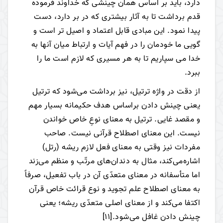
دارد، باید بر اساس همان چینشی که خداوند فرموده
قدم برداشت تا به آثار بیشتری که در بر دارد، دست
پیدا نمود. این مبادی قابل اعتماد و اصیل تر است و
گویی ما خودمان را در فهم آیات و ارتباط میان آنها به
خدا می سپاریم تا به هر مسیری که لازم است ما را
ببرد.
از دقت در واژه ترتیل، نیز برداشت می‌شود که ترتیل
یعنی چینش دادن براساس هدف حکیمانه بسیار مهم
و مقصد غایی. ترتیل به معنای نوعِ خاص خواندن
نیست. این معنای اصطلاح قرآنی نیست. صاحب
مفردات نیز وقتی به معنای فعل لازم ریشه (رتل)
اشاره‌می‌کند، مثال به دندان‌های مرتّب و منظم می‌زند
اما متأسفانه در معنای متعدّی آن در باب تفعیل، صرفاً
به معنای اصطلاح علم تجوید و نوع قرائت خاص قرآن
اکتفا ‌می‌کند و از معنای اصلی متعدّی ریشه؛ یعنی
چینش دادن غافل می‌شود.
[11]