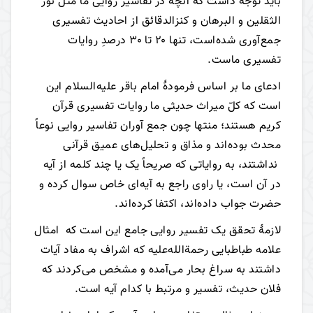
باید توجه داشت که آنچه در تفاسیر روایی ما مثل نور
الثقلین و البرهان و کنز‌الدقائق از احادیث تفسیری
جمع‌آوری شده‌است، تنها ۲۰ تا ۳۰ درصدِ روایات
تفسیری ماست.
ادعای ما بر اساس فرمودۀ امام باقر علیه‌السلام این
است که کلّ میراث حدیثی ما روایات تفسیری قرآن
کریم‌ هستند؛ منتها چون جمع آوران تفاسیر روایی نوعاً
محدث بوده‌اند و مذاق و تحلیل‌های عمیق قرآنی
نداشتند، به روایاتی که صریحاً یک یا چند کلمه از آیه
در آن است، یا راوی راجع به آیه‌ای خاص سوال کرده و
حضرت جواب داده‌اند، اکتفا کرده‌اند.
لازمۀ تحقق یک تفسیر روایی جامع این است که امثال
علامه طباطبایی رحمة‌الله‌علیه که اشراف به مفاد آیات
داشتند به سراغ بحار می‌آمده و مشخص می‌کردند که
فلان حدیث، تفسیر و مرتبط با کدام آیه است.