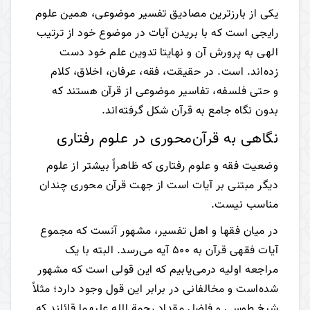
یکی از بارزترین مصادیق تفسیر موضوعی، همین علوم
رایجی است که با بریدن آیات در موضوع خود از ترتیب
الهی به پرورش آن و نهایتا تدوین علم خود دست
زده‌اند. است. در حقیقت، فقه، عرفان، اخلاق، کلام
و حتی فلسفه، تفاسیر موضوعی از قرآن هستند که
بدون نگاه جامع به قرآن شکل گرفته‌اند.
نگاهی به قرآن‌محوری در علوم رفتاری
وضعیت فقه و علوم رفتاری که ظاهراً بیشتر از علوم
دیگر مبتنی بر آیات است از جهت قرآن محوری چندان
مناسب نیست.
در میان فقها و اهل تفسیر، مشهور آنست که مجموع
آیات فقهی قرآن به 500 آیه می‌رسد. البته با یک
مراجعه اولیه درمی‌یابیم که این قولی است که مشهور
شده‌است و مخالفانی در برابر این قول وجود دارد؛ مثلاً
شیخ طوسی و فاضل مقداد رحمة الله علیهما قائلند که