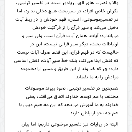
والا و نصرت های الهی زیادی است. در تفسیر ترتیبی،
نگرش خاص افراد، در سیربحث هیچ دخلی ندارد، اما
در تفسیرموضوعی، انسان، فهم خودش را در ربط آیات
دخیل می‌کند و سیر قرآن را از قرآنیّت خودش
می‌اندازد؛ آیات، همان آیاتِ قرآن است، ولی سیر و
ارتباطاتِ بحث، دیگر سیر قرآنی نیست، این در
حالیست که در فهم قرآن، این فقط صرف آیات نیست
که نقش ایفا می‌کند، بلکه خطّ سیرِ آیات، نقش اساسی
دارد؛ چراکه خداوند از این طریق و مسیر اراده‌نموده
مرادش را به ما بفماند.
همچنین در تفسیر ترتیبی، نحوه پیوند موضوعات
مختلف با هم توسط خداوند اتفاق می‌افتد، یعنی
خداوند به ما آموزش می‌دهد که این مفاهیم دینی با
هم چه نحو ارتباطی دارند.
البته در روایات نیز تفسیر موضوعی داریم؛ اما بیان