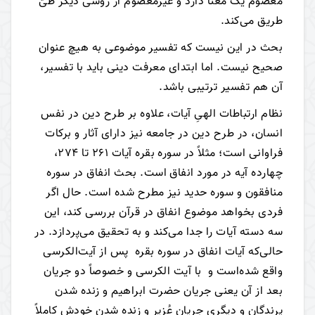
معصوم یک معنا دارد و غیر‌معصوم از روشی دیگر طیّ
طریق می‌کند.
بحث در این نیست که تفسیر موضوعی به هیچ عنوان
صحیح نیست. اما ابتدای معرفت دینی باید با تفسیر،
آن هم تفسیر ترتیبی باشد.
نظام ارتباطات الهیِ آیات، علاوه بر طرح دین در نفس
انسان، در طرح دین در جامعه نیز دارای آثار و برکات
فراوانی است؛ مثلاً در سوره بقره آیات ۲۶۱ تا ۲۷۴،
چهارده آیه در مورد انفاق است. بحث انفاق در سوره
منافقون و سوره حدید نیز مطرح شده است. حال اگر
فردی بخواهد موضوع انفاق در قرآن بررسی کند، این
سه دسته آیات را جدا می‌کند و به تحقیق می‌پردازد. در
حالی‌که آیات انفاق در سوره بقره پس از آیت‌الکرسی
واقع شده‌است و با آیت الکرسی و خصوصاً دو جریان
بعد از آن یعنی جریان حضرت ابراهیم و زنده شدن
پرندگان و دیگری جریان عُزیر و زنده شدن خودش کاملاً