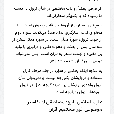
از طرفی بعضاً روایات مختلفی در شأن نزول به دست
ما رسیده که با یکدیگر متعارض‌اند.
همچنین بسیاری از آن‌ها غیر قابل پذیرش است و با
محتوای آیات، سازگاری ندارد؛مثلاً می‌گویند سوره دوم
از جهت نزول، سورۀ مدّثّر است. در سوره مدثر سخن از
سه سال پس از بعثت و دعوت علنی و درگیری با ولید
بن مغیره و تهمت سحر به قرآن است؛ پس نمی‌تواند
دومین سورۀ نازل‌شده باشد.
[15]
به علاوه اینکه بعضی از سوَر، در چند مرحله نازل
شده‌اند و نزول‌شان یکپارچه نیست و نمی‌توان شأن
نزول واحدی برایشان برشمرد؛ گرچه اصل در نزول
سوره‌ها، نزول یکپارچه است.
علوم اسلامی رایج؛ مصادیقی از تفاسیر
موضوعی غیر مستقیمِ قرآن