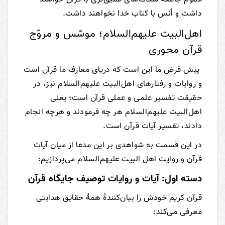
داشت و اُنس با کتاب خدا نخواهند داشت.
اهل‌البیت علیهم‌السلام؛ موسّس و مروّج
قرآن محوری
پیش فرض ما این است که دریای معارف ما قرآن است
و روایات و رفتارهای اهل‌البیت علیهم‌السلام نیز، در
حقیقت تفسیر علمی و عملی قرآن است؛ یعنی
اهل‌البیت علیهم‌السلام هر چه فرمودند و هرچه انجام
دادند، تفسیر آیات قرآن است.
در این قسمت به شواهدی بر این مدعا از میان آیات
قرآن و روایت اهل البیت علیهم‌السلام می‌پردازیم:
دسته اول: آیات و روایات توصیف جایگاه قرآن
قرآن کریم خودش را بیان‌کنندۀ همۀ حقایق هدایتی
معرفی می‌کند: