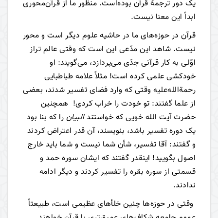
یک دور ترجمۀ قرآن بوده‌است. منظور ما از قرآن‌محوری
ابداً این معنا نیست.
قرآن در حوزه‌های ما در حاشیه علوم دیگر است و محور
نیست. شاهد این مدّعی این است که وقتی عالم تراز
اوّلی به کار قرآنی جدّی می‌پردازد، می‌گویند: او
خودکشی علمی کرده است! مثلاً علامه طباطبایی
رحمة‌الله‌علیه وقتی که وارد فضای تفسیر شدند، بعضی
از علما گفتند: تو خودت را خراب کردی! همچنین
حضرت آیت الله خویی که خواستند
البیان
را که بنا بود
یک دوره تفسیر باشد، بنویسند، آن قدر اعتراض کردند
و گفتند: آقا تفسیر، شأن شما نیست و شما باید خارج
اصول بگویید! اینقدر گفتند که ایشان سوره حمد و
قسمتی از سوره بقره را تفسیر کردند و دیگر ادامه
ندادند.
وقتی در حوزه‌ها چنین خلأهای عظیمی است، طبیعتاً
عموم جامعه شکاف‌های عمیق‌تری با قرآن خواهند