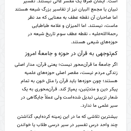
است. ایشان صرفاً یک مفسر عالی نیستند. تفسیر
تبیان یا مجمع البیان نیز از تفاسیر بزرگ شیعه هستند
اما صاحبان آن نقطه عطف به معنایی که مد نظر
ماست، نیستند. اما المیزان و علامه طباطبایی
رحمة‌الله‌علیه ، نقطه عطف سوم تاریخ شیعه در
حوزه‌های شیعی هستند.
کم‌توجهی به قرآن در حوزه و جامعۀ امروز
اگر جامعۀ ما قرآن‌محور نیست؛ یعنی قرآن، مدار اصلی
زندگی مردم نیست، مقصر اصلی حوزه‌های علمیه
هستند؛ چون حوزه‌ها باید قرآن را مثل خون به تمام
پیکر دین و متدیّنین، پمپاژ کند. قرآن‌محوری به یک
شعار تزیینی تبدیل شده‌است ولی عملاً جایگاهی در
سیر علمی ما ندارد.
بیشترین تلاشی که ما در این زمینه کرده‌ایم، گذاشتن
چند واحد درس تفسیر در سیر درسی طلاب یا خواندن