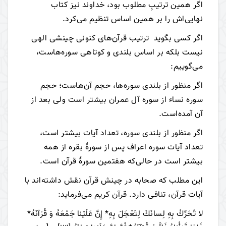
اگر همین ترتیبِ مطلوب بود، خداوند نیز کتاب
نهایی‌اش را بر همین اساس تنظیم می‌کرد.
اگر کسی بگوید ترتیب قرآن‌های کنونی چینشی الهی
نیست بلکه بر اساس بلندی و کوتاهی سوره‎‌هاست،
می‌گوییم:
اگر منظور از بلندی سوره‌ها، حجم آن‌هاست؛ حجم
سوره نساء از سوره آل عمران بیشتر است ولی بعد از
آن آمده‌است.
اگر منظور از بلندی سوره، تعداد آیات بیشتر است،
تعداد آیات سوره اعراف پس از سورۀ بقره از همه
بیشتر است در حالی‌که هفتمین سورۀ قرآن است.
این مطلب که صحابه در چینش قرآن نقش داشته‌اند با
آیات قرآن، تنافی دارد. قرآن کریم می‌فرماید:
لا تُحَرِّكْ بِهِ لِسانَكَ لِتَعْجَلَ بِهِ* إِنَّ عَلَيْنا جَمْعَهُ وَ قُرْآنَهُ*