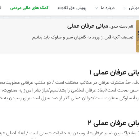
موزش
درباره ما
پویش حق تلاوت
کمک های مالی مردمی
ت
مبانی عرفان عملی
نام دسته بندی:
آنچه قبل از ورود به گامهای سیر و سلوک باید بدانیم
توضیحات:
انی عرفان عملی 1
، حدّ مشترک عرفان در مکاتب مختلف است / دو مکتب عرفانی معنویت‌محور و ش
ص صحت است/ابعاد عرفان اسلامی را بشناسیم/نیاز بشر امروز به معنویت، باب 
بهٔ سلوکی متفاوت است/عرفان عملی گذر از صد منزل است برای رسیدن به خد
انی عرفان عملی 2
 مشتراک بین تمام عرفان‌ها، رسیدن به حقیقت هستی است / ابعاد اصلی عر