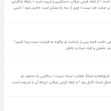
ست / از ابعاد فرعی عرفان، دستگیری و تربیت است / رابطهٔ شاگردی
دلیل بر صحت فرد نیست؛ چون از سه راه ممکن است حاصل شود / کسی
محض داشت البته پس از شناخت او چگونه به فراست دست پیدا کنیم /
د حقیقی و افراد شیاد و جاهل
ارق‌العاده نشانهٔ حقانیت استاد نیست / سالکین راه خداوند دو
ال استاد کامل بود / از ابعاد فرعی عرفان، ارتباط آن با شریعت است