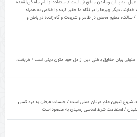
عمل، به پایان رساندن موفق آن است / استفاده از ایام ماه ذی‌القعده
اوند، دیگر چیزها را در نگاه ما حقیر کرده و اخلاص به همراه
/ سالک، مطیع محض در ظاهر و شریعت و گام‌زننده در باطن و
تولی بیان حقایق باطنیِ دین از دل خود متون دینی است / طریقت،
ه، شروع تدوین علم عرفان عملی است / جلسات عرفان به درد کسی
 شنیدن / استقامت شرط اساسی رسیدن به مقصود است