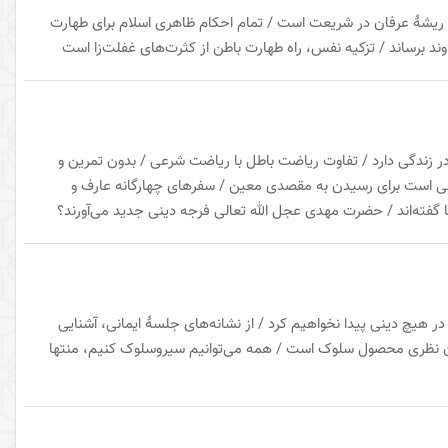
/ ریشهٔ عرفان در شریعت است / تمام احکام ظاهری اسلام برای طهارت
اوند برساند / تزکیه نفس، راه طهارت باطن از کثرت‌های غفلت‌زا است
ده در زندگی دارد / تفاوت ریاضت باطل با ریاضت شرعی / بدون تمرین و
نی است برای رسیدن به مقصدی معین / سفرهای چهارگانه عارف و
 گفته‌اند / حضرت مهدی عجل الله تعالی فرجه دینی جدید می‌آورند؟
در هیچ دینی پیدا نخواهیم کرد / از نشانه‌های جلسهٔ ایمانی، آشنایی
ان نظری محصول سلوک است / همه می‌توانیم سیروسلوک کنیم، منتها