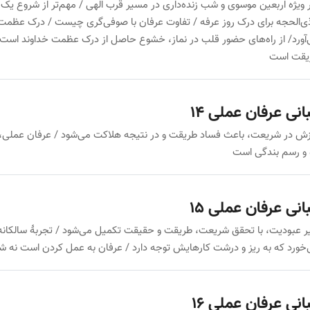
ر ویژه اربعین موسوی و شب زنده‌داری در مسیر قرب الهی / مهم‌تر از شروع یک 
ی‌الحجه برای درک روز عرفه / تفاوت عرفان با صوفی‌گری چیست / درک عظمت خد
آورد/ از راه‌های حضور قلب در نماز، خشوع حاصل از درک عظمت خداوند است 
یقت است
انی عرفان عملی 14
ش در شریعت، باعث فساد طریقت و در نتیجه هلاکت می‌شود / عرفان عملی، م
 و رسم بندگی است
انی عرفان عملی 15
 عبودیت، با تحقق شریعت، طریقت و حقیقت تکمیل می‌شود / تجربهٔ سالکان
خورد که به ریز و درشت کارهایش توجه دارد / عرفان به عمل کردن است نه
انی عرفان عملی 16