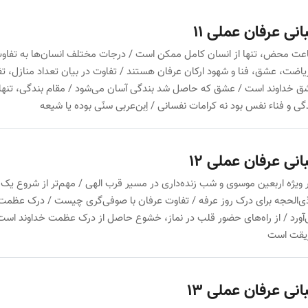
انی عرفان عملی 11
عت محض، تنها از انسان کامل ممکن است / درجات مختلف انسان‌ها به تفاو
یاضت، عشق، فنا و شهود ارکان عرفان هستند / تفاوت در بیان تعداد منازل، 
 خداوند است / عشق که حاصل شد بندگی آسان می‌شود / مقام بندگی، تنها با ع
گی و فناء نفس بود نه کرامات نفسانی / اِبن‌عربی سنّی بوده یا شیعه
انی عرفان عملی 12
ر ویژه اربعین موسوی و شب زنده‌داری در مسیر قرب الهی / مهم‌تر از شروع یک 
ی‌الحجه برای درک روز عرفه / تفاوت عرفان با صوفی‌گری چیست / درک عظمت خد
آورد / از راه‌های حضور قلب در نماز، خشوع حاصل از درک عظمت خداوند است
یقت است
انی عرفان عملی 13