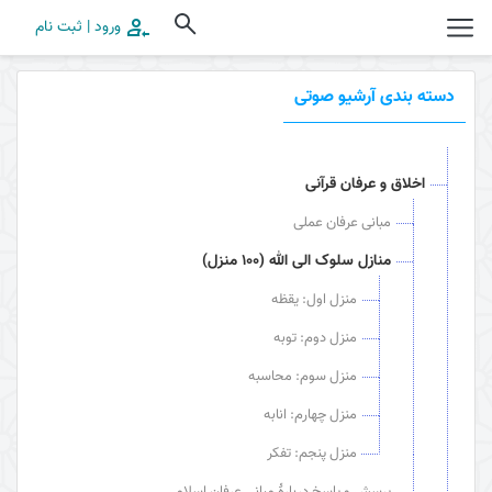
ورود | ثبت نام
دسته بندی آرشیو صوتی
اخلاق و عرفان قرآنی
مبانی عرفان عملی
منازل سلوک الی الله (100 منزل)
منزل اول: یقظه
منزل دوم: توبه
منزل سوم: محاسبه
منزل چهارم: انابه
منزل پنجم: تفکر
پرسش و پاسخ دربارۀ مبانی عرفان اسلامی