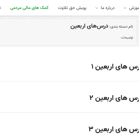
موزش
درباره ما
پویش حق تلاوت
کمک های مالی مردمی
ت
درس‌های اربعین
نام دسته بندی:
توضیحات:
س های اربعین 1
س های اربعین 2
س های اربعین 3