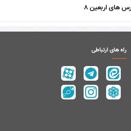
س های اربعین 8
راه های ارتباطی