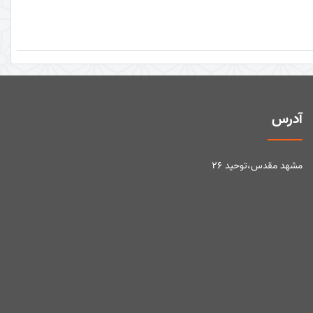
آدرس
مشهد مقدس،توحید ۲۶