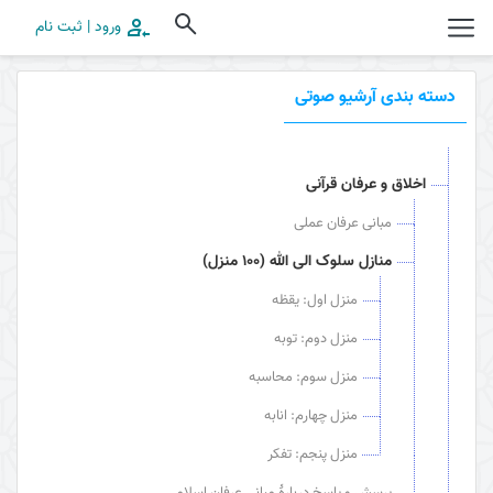
ورود | ثبت نام
دسته بندی آرشیو صوتی
اخلاق و عرفان قرآنی
مبانی عرفان عملی
منازل سلوک الی الله (100 منزل)
منزل اول: یقظه
منزل دوم: توبه
منزل سوم: محاسبه
منزل چهارم: انابه
منزل پنجم: تفکر
پرسش و پاسخ دربارۀ مبانی عرفان اسلامی