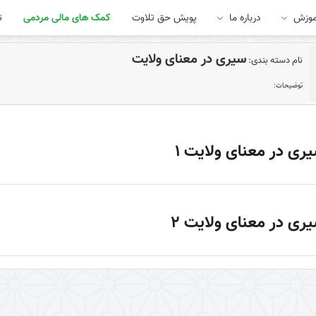
موزش
درباره ما
پویش حق تلاوت
کمک های مالی مردمی
ت
سیری در معنای ولایت
نام دسته بندی:
توضیحات:
ری در معنای ولایت 1
ری در معنای ولایت 2