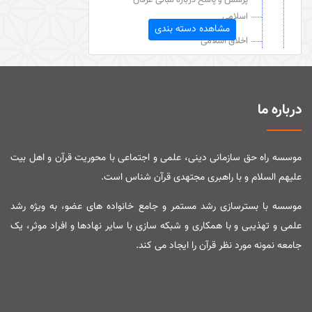
اسلامی
مشاهده دسته بندی
اخلاق اسلامی
دعا
عقائد قرآنی
درباره ما
مبدأ شناسی
خداوند در آینه عقل و عشق (کتاب)
موسسه راه حق سازمانی دینی، علمی و اجتماعی با محوریت قرآن و اهل بیت
توحید و شرک
علیهم السلام و با راهبری مجتهدی قرآن شناس است.
نگرشی دیگر به بلاها
موسسه با بسترسازی رشد مستمر و جامع خانواده های عضو، به ویژه رشد
دین شناسی
علمی و تهذیبی و با همکاری و شبکه سازی با سایر نهادها و افراد موثر، یک
دین‌شناسی
جامعه نمونه مورد نظر قرآن را ایجاد می کند.
فلسفه احکام
امر به معروف و نهی از منکر
قرآن شناسی