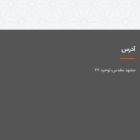
آدرس
مشهد مقدس،توحید ۲۶