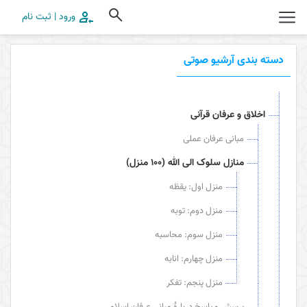
ورود | ثبت نام
دسته بندی آرشیو صوتی
اخلاق و عرفان قرآنی
مبانی عرفان عملی
منازل سلوک الی الله (100 منزل)
منزل اول: یقظه
منزل دوم: توبه
منزل سوم: محاسبه
منزل چهارم: انابه
منزل پنجم: تفکر
پرسش و پاسخ دربارۀ مبانی عرفان اسلامی