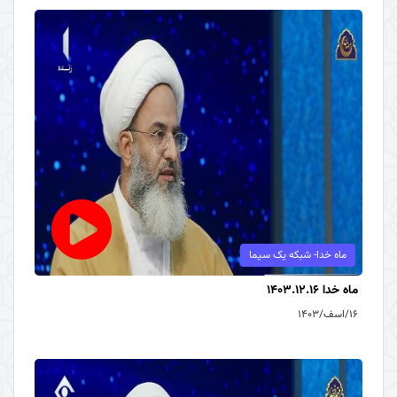
ماه خدا- شبکه یک سیما
ماه خدا 1403.12.16
۱۶/اسف/۱۴۰۳