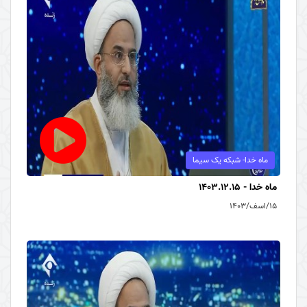
ماه خدا- شبکه یک سیما
ماه خدا - 1403.12.15
۱۵/اسف/۱۴۰۳