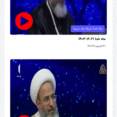
ماه خدا- شبکه یک سیما
ماه خدا 1403.12.21
۲۱/اسف/۱۴۰۳