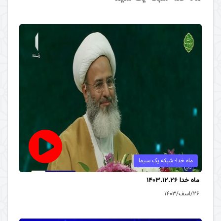
ماه خدا- شبکه یک سیما
ماه خدا 1403.12.26
۲۶/اسف/۱۴۰۳