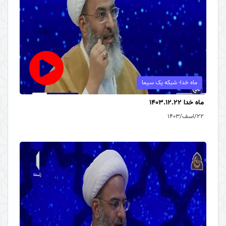
ماه خدا- شبکه یک سیما
ماه خدا 1403.12.22
۲۲/اسف/۱۴۰۳