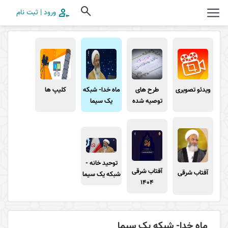
ورود | ثبت نام
ویدئو تصویری
طرح های
ماه خدا- شبکه
کلیپ ها
توصیه شده
یک سیما
توحید خانه -
آفتاب شرقی
آفتاب شرقی
شبکه یک سیما
1404
ماه خدا- شبکه یک سیما