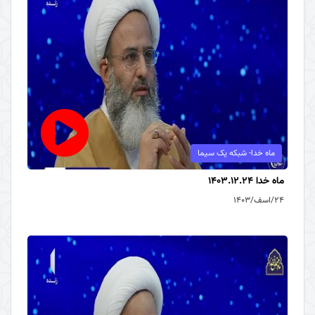
ماه خدا- شبکه یک سیما
ماه خدا 1403.12.24
۲۴/اسف/۱۴۰۳