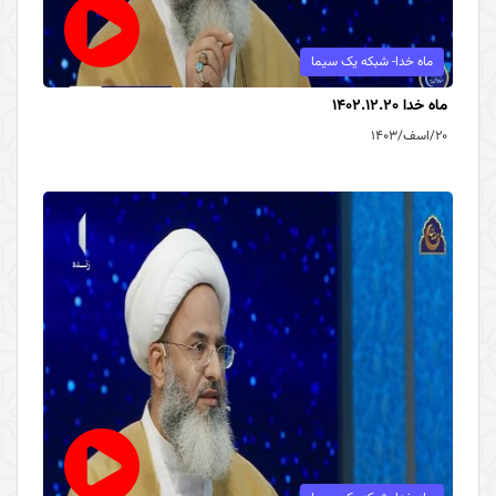
ماه خدا- شبکه یک سیما
ماه خدا 1402.12.20
۲۰/اسف/۱۴۰۳