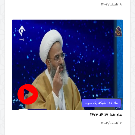
۱۸/اسف/۱۴۰۳
ماه خدا- شبکه یک سیما
ماه خدا 1403.12.17
۱۷/اسف/۱۴۰۳