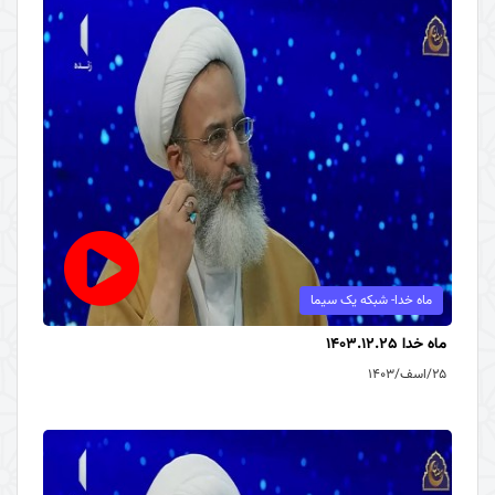
ماه خدا- شبکه یک سیما
ماه خدا 1403.12.25
۲۵/اسف/۱۴۰۳