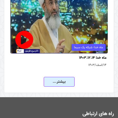
ماه خدا- شبکه یک سیما
ماه خدا 1403.12.14
۱۴/اسف/۱۴۰۳
بیشتر...
راه های ارتباطی