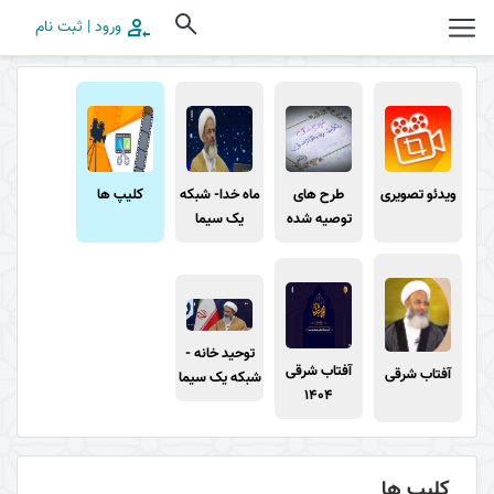
ورود | ثبت نام
ویدئو تصویری
طرح های
ماه خدا- شبکه
کلیپ ها
توصیه شده
یک سیما
توحید خانه -
آفتاب شرقی
آفتاب شرقی
شبکه یک سیما
1404
کلیپ ها