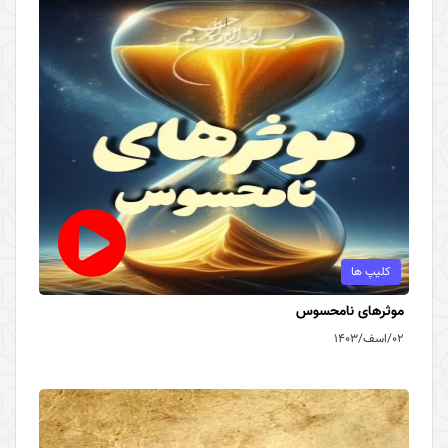
کلیپ ها
موثرهای نامحسوس
۰۲/اسف/۱۴۰۳