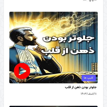
کلیپ ها
جلوتر بودن ذهن از قلب
۱۱/اسف/۱۴۰۳