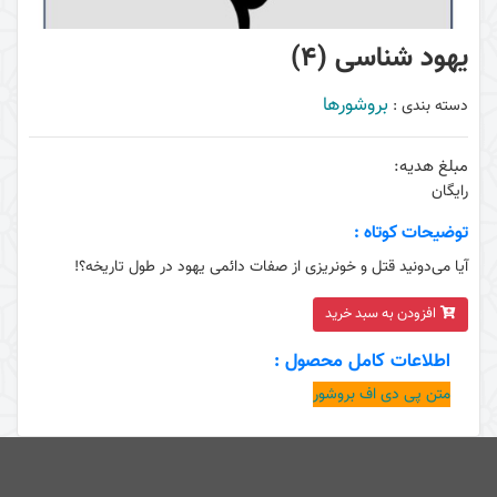
یهود شناسی (4)
بروشورها
دسته بندی :
مبلغ هدیه:
رایگان
توضیحات کوتاه :
آیا می‌دونید قتل و خونریزی از صفات دائمی یهود در طول تاریخه؟!
افزودن به سبد خرید
اطلاعات کامل محصول :
متن پی دی اف بروشور